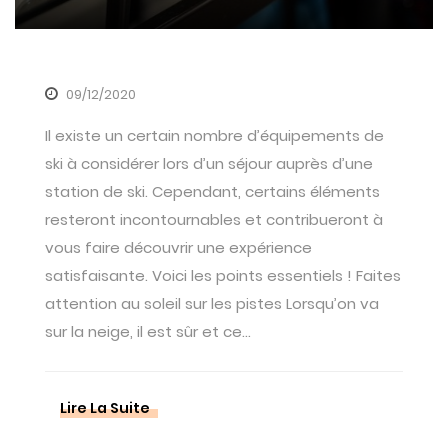
09/12/2020
Il existe un certain nombre d’équipements de
ski à considérer lors d’un séjour auprès d’une
station de ski. Cependant, certains éléments
resteront incontournables et contribueront à
vous faire découvrir une expérience
satisfaisante. Voici les points essentiels ! Faites
attention au soleil sur les pistes Lorsqu’on va
sur la neige, il est sûr et ce...
Lire La Suite