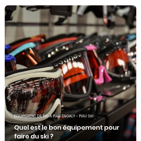
EQUIPEMENT DE SKI À PIAU ENGALY - PIAU SKI
Quel est le bon équipement pour
faire du ski ?