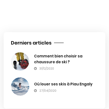
Derniers articles
Comment bien choisir sa
chaussure de ski ?
31/12/2020
Où louer ses skis à Piau Engaly
27/04/2020