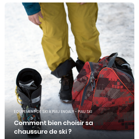
EQUIPEMENT DE SKI À PIAU ENGALY - PIAU SKI
Comment bien choisir sa
chaussure de ski ?