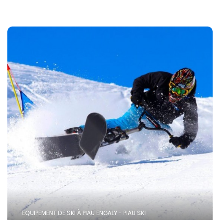
EQUIPEMENT DE SKI À PIAU ENGALY - PIAU SKI